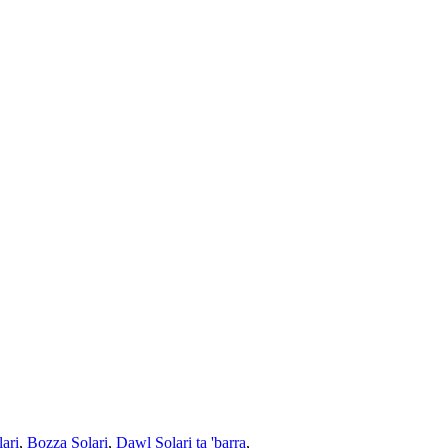
ari
,
Bozza Solari
,
Dawl Solari ta 'barra
,