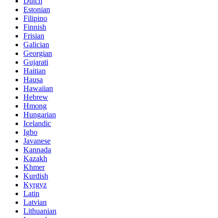
Dutch
Estonian
Filipino
Finnish
Frisian
Galician
Georgian
Gujarati
Haitian
Hausa
Hawaiian
Hebrew
Hmong
Hungarian
Icelandic
Igbo
Javanese
Kannada
Kazakh
Khmer
Kurdish
Kyrgyz
Latin
Latvian
Lithuanian