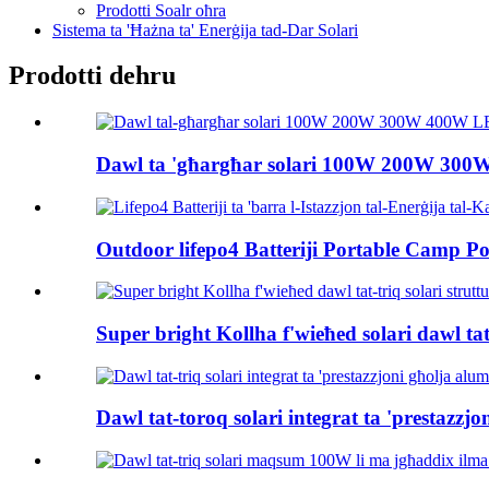
Prodotti Soalr oħra
Sistema ta 'Ħażna ta' Enerġija tad-Dar Solari
Prodotti dehru
Dawl ta 'għargħar solari 100W 200W 300W
Outdoor lifepo4 Batteriji Portable Camp Po
Super bright Kollha f'wieħed solari dawl tat
Dawl tat-toroq solari integrat ta 'prestazzjo